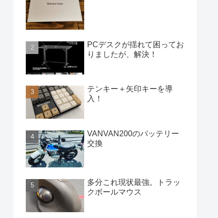
PCデスクが揺れて困ってお
りましたが、解決！
テンキー＋矢印キーを導
入！
VANVAN200のバッテリー
交換
多分これ現状最強。トラッ
クボールマウス