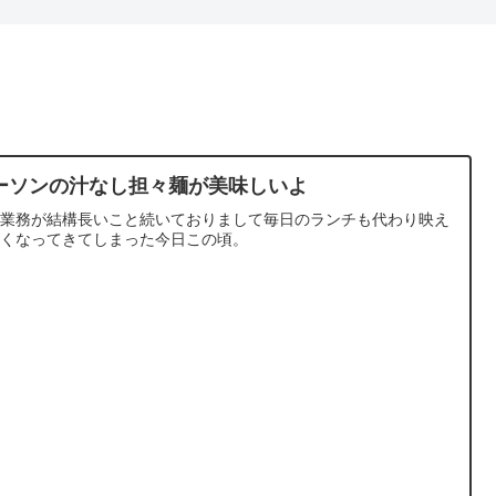
ーソンの汁なし担々麺が美味しいよ
宅業務が結構長いこと続いておりまして毎日のランチも代わり映え
なくなってきてしまった今日この頃。