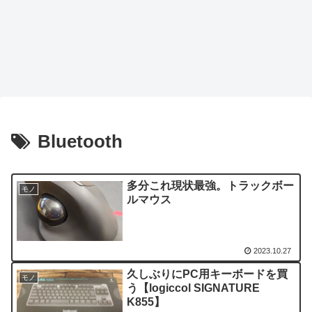
Bluetooth
多分これ現状最強。トラックボー
モノ
ルマウス
2023.10.27
久しぶりにPC用キーボードを買
モノ
う【logiccol SIGNATURE
K855】