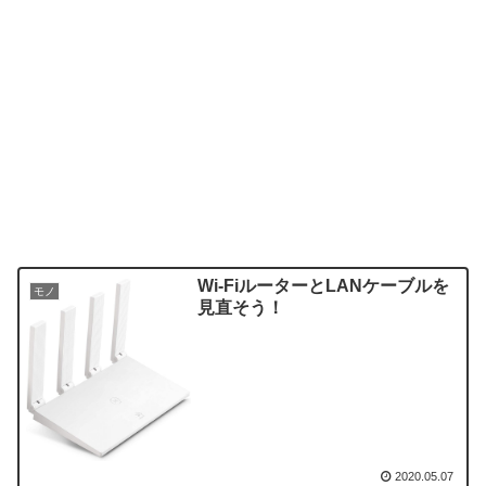
Wi-FiルーターとLANケーブルを
モノ
見直そう！
2020.05.07