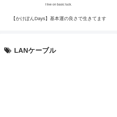
I live on basic luck.
【かけぽんDays】基本運の良さで生きてます
LANケーブル