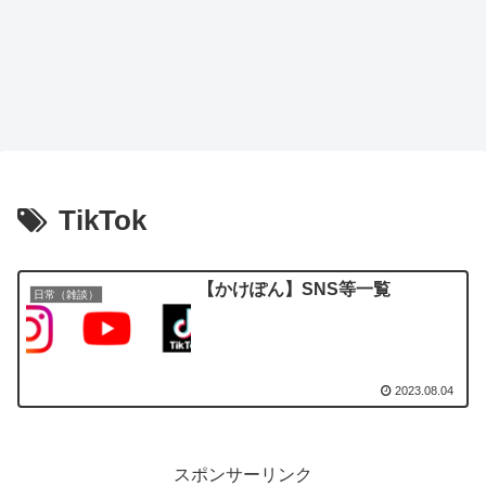
TikTok
【かけぽん】SNS等一覧
日常（雑談）
2023.08.04
スポンサーリンク