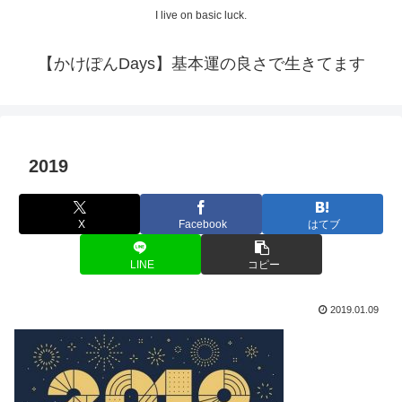
I live on basic luck.
【かけぽんDays】基本運の良さで生きてます
2019
X
Facebook
はてブ
LINE
コピー
2019.01.09