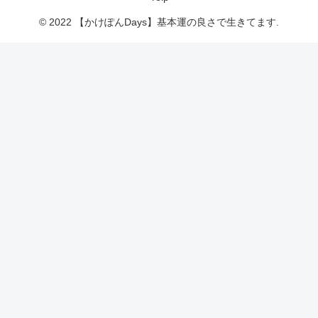
© 2022 【かけぽんDays】基本運の良さで生きてます.