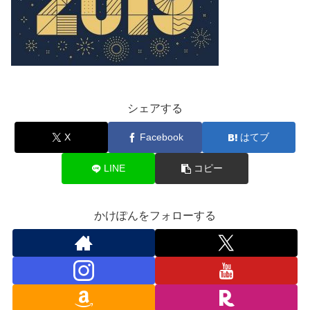
シェアする
X
Facebook
はてブ
LINE
コピー
かけぽんをフォローする