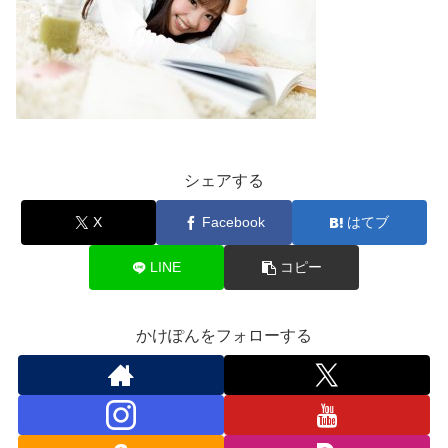
シェアする
X
Facebook
はてブ
LINE
コピー
かけぽんをフォローする