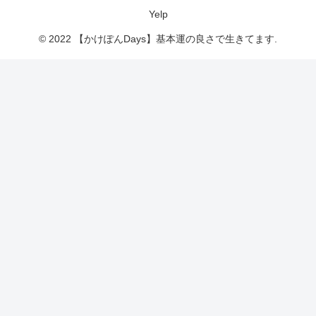
Yelp
© 2022 【かけぽんDays】基本運の良さで生きてます.