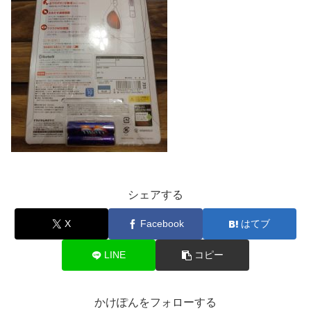
シェアする
X
Facebook
はてブ
LINE
コピー
かけぽんをフォローする