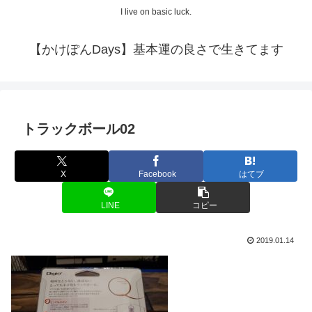
I live on basic luck.
【かけぽんDays】基本運の良さで生きてます
トラックボール02
X
Facebook
はてブ
LINE
コピー
2019.01.14