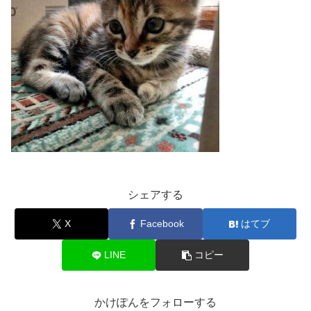
シェアする
X
Facebook
はてブ
LINE
コピー
かけぽんをフォローする