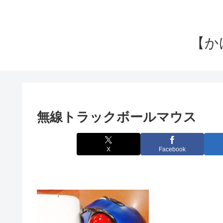
【か
無線トラックボールマウス
X
Facebook