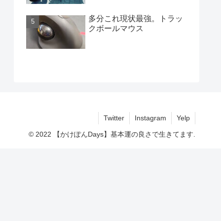
多分これ現状最強。トラッ
クボールマウス
Twitter
Instagram
Yelp
© 2022 【かけぽんDays】基本運の良さで生きてます.