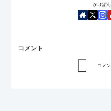
かけぽん
コメント
コメン