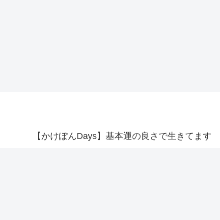
【かけぽんDays】基本運の良さで生きてます