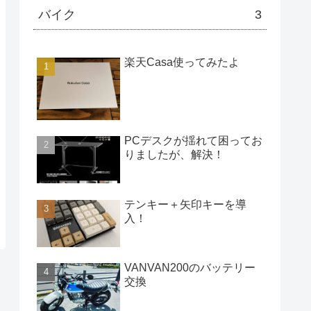
バイク
3
楽天Casa使ってみたよ
PCデスクが揺れて困ってお
りましたが、解決！
テンキー＋矢印キーを導
入！
VANVAN200のバッテリー
交換