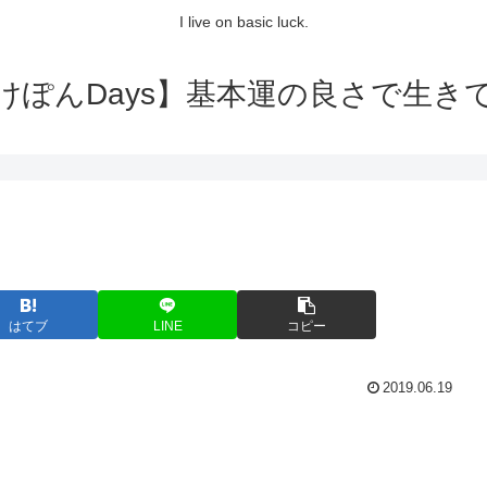
I live on basic luck.
けぽんDays】基本運の良さで生き
はてブ
LINE
コピー
2019.06.19