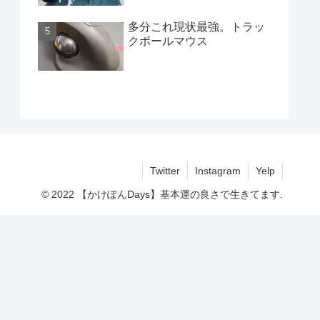
多分これ現状最強。トラッ
クボールマウス
Twitter
Instagram
Yelp
© 2022 【かけぽんDays】基本運の良さで生きてます.