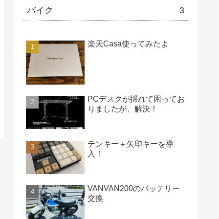
バイク
3
楽天Casa使ってみたよ
PCデスクが揺れて困ってお
りましたが、解決！
テンキー＋矢印キーを導
入！
VANVAN200のバッテリー
交換