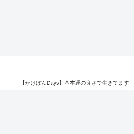
【かけぽんDays】基本運の良さで生きてます