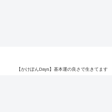
【かけぽんDays】基本運の良さで生きてます