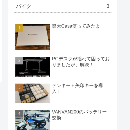
バイク
3
楽天Casa使ってみたよ
PCデスクが揺れて困ってお
りましたが、解決！
テンキー＋矢印キーを導
入！
VANVAN200のバッテリー
交換