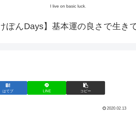
I live on basic luck.
けぽんDays】基本運の良さで生き
はてブ
LINE
コピー
2020.02.13