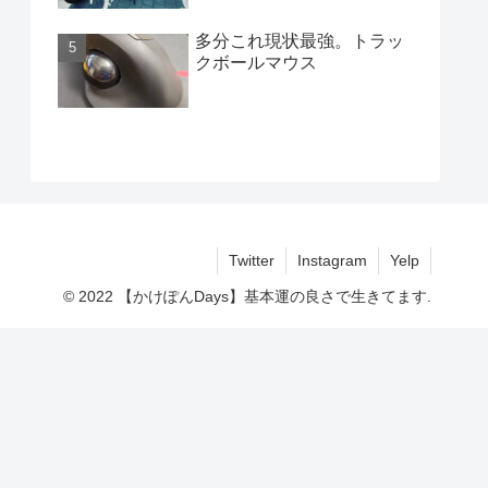
多分これ現状最強。トラッ
クボールマウス
Twitter
Instagram
Yelp
© 2022 【かけぽんDays】基本運の良さで生きてます.