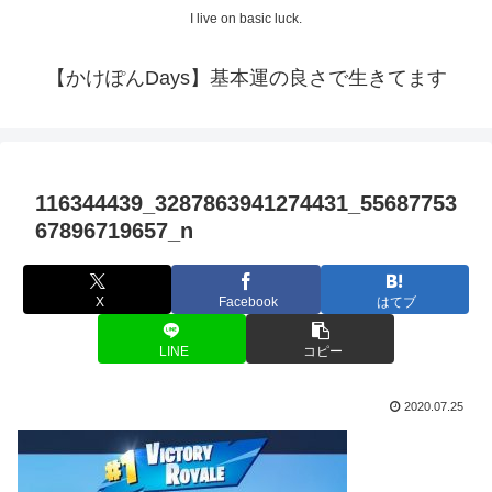
I live on basic luck.
【かけぽんDays】基本運の良さで生きてます
116344439_3287863941274431_55687753
67896719657_n
X
Facebook
はてブ
LINE
コピー
2020.07.25