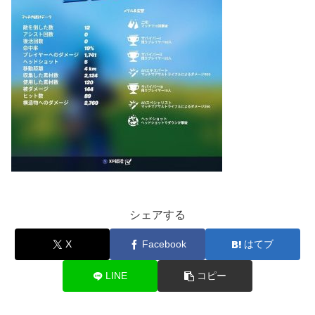
シェアする
X
Facebook
はてブ
LINE
コピー