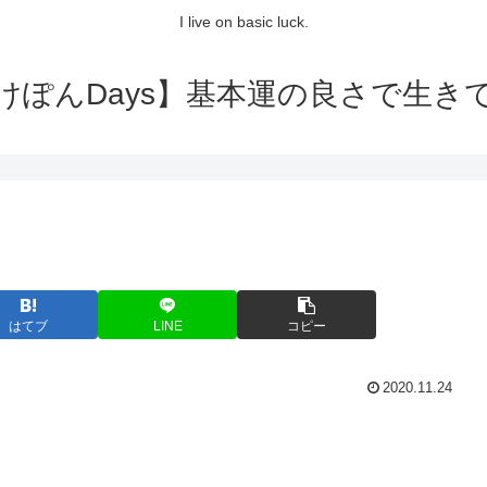
I live on basic luck.
けぽんDays】基本運の良さで生き
はてブ
LINE
コピー
2020.11.24