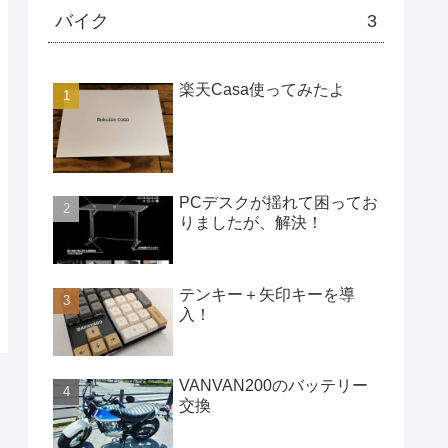
バイク
3
楽天Casa使ってみたよ
PCデスクが揺れて困ってお
りましたが、解決！
テンキー＋矢印キーを導
入！
VANVAN200のバッテリー
交換