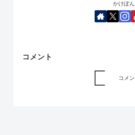
かけぽん
コメント
コメン