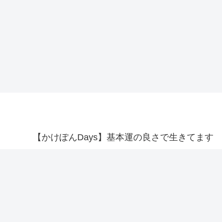
【かけぽんDays】基本運の良さで生きてます