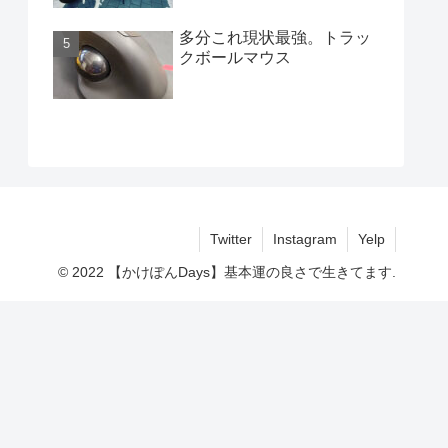
多分これ現状最強。トラッ
クボールマウス
Twitter
Instagram
Yelp
© 2022 【かけぽんDays】基本運の良さで生きてます.