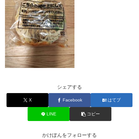
シェアする
X
Facebook
はてブ
LINE
コピー
かけぽんをフォローする