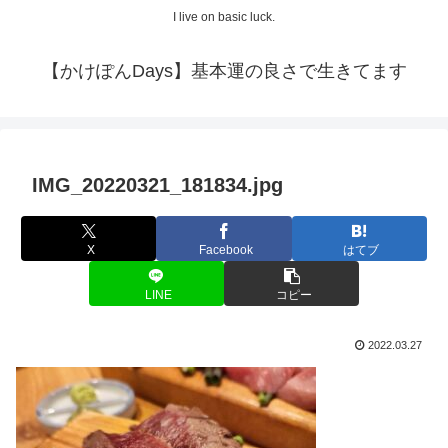
I live on basic luck.
【かけぽんDays】基本運の良さで生きてます
IMG_20220321_181834.jpg
X
Facebook
はてブ
LINE
コピー
2022.03.27