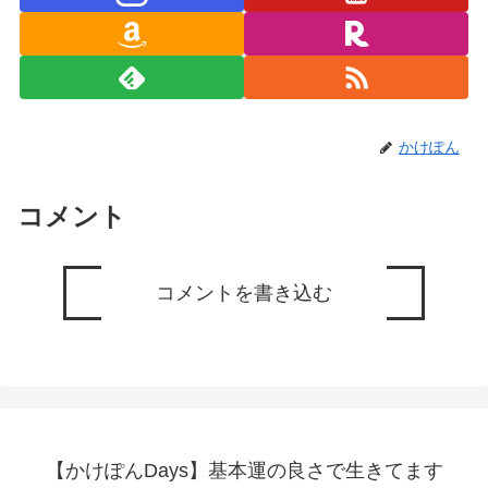
かけぽん
コメント
コメントを書き込む
【かけぽんDays】基本運の良さで生きてます