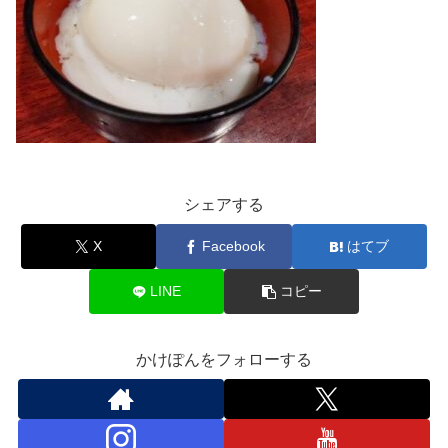
シェアする
X
Facebook
はてブ
LINE
コピー
かけぽんをフォローする