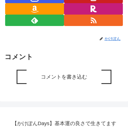
かけぽん
コメント
コメントを書き込む
【かけぽんDays】基本運の良さで生きてます