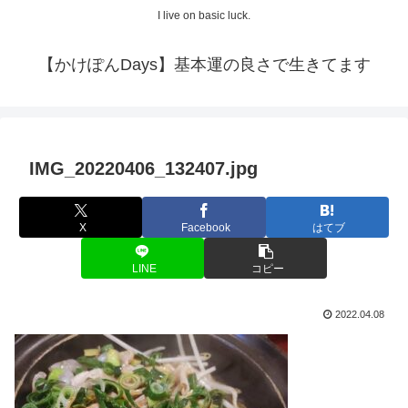
I live on basic luck.
【かけぽんDays】基本運の良さで生きてます
IMG_20220406_132407.jpg
X
Facebook
はてブ
LINE
コピー
2022.04.08