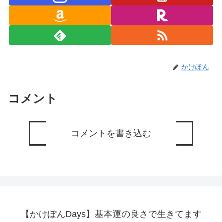
かけぽん
コメント
コメントを書き込む
【かけぽんDays】基本運の良さで生きてます