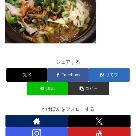
シェアする
X
Facebook
はてブ
LINE
コピー
かけぽんをフォローする