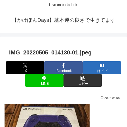
I live on basic luck.
【かけぽんDays】基本運の良さで生きてます
IMG_20220505_014130-01.jpeg
X
Facebook
はてブ
LINE
コピー
2022.05.08