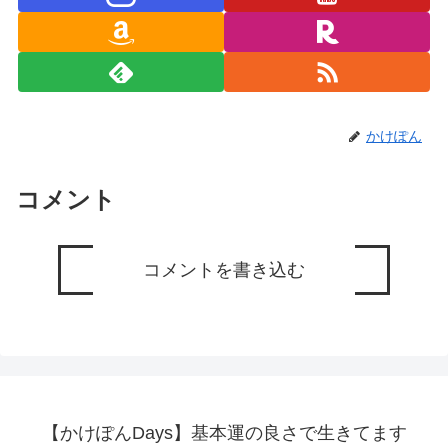
かけぽん
コメント
コメントを書き込む
【かけぽんDays】基本運の良さで生きてます