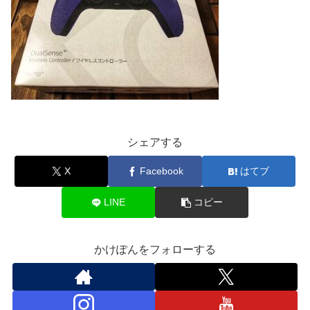
シェアする
X
Facebook
はてブ
LINE
コピー
かけぽんをフォローする