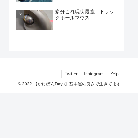
多分これ現状最強。トラッ
クボールマウス
Twitter
Instagram
Yelp
© 2022 【かけぽんDays】基本運の良さで生きてます.