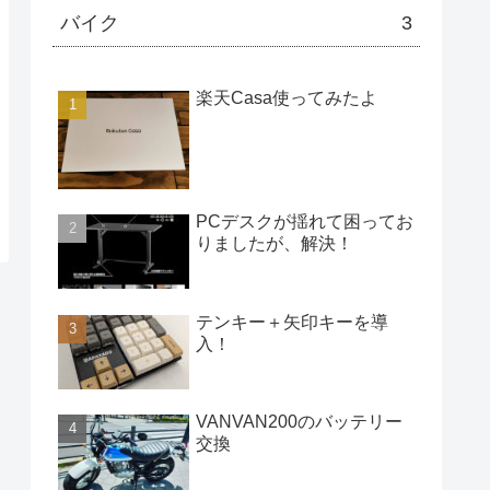
バイク
3
楽天Casa使ってみたよ
PCデスクが揺れて困ってお
りましたが、解決！
テンキー＋矢印キーを導
入！
VANVAN200のバッテリー
交換