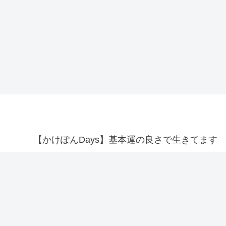
【かけぽんDays】基本運の良さで生きてます