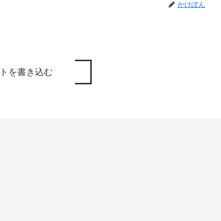
かけぽん
トを書き込む