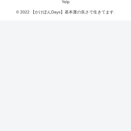
Yelp
© 2022 【かけぽんDays】基本運の良さで生きてます.