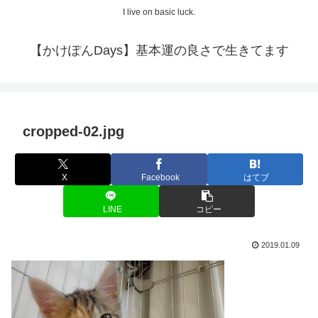
I live on basic luck.
【かけぽんDays】基本運の良さで生きてます
cropped-02.jpg
X
Facebook
はてブ
LINE
コピー
2019.01.09