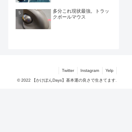
多分これ現状最強。トラッ
クボールマウス
Twitter
Instagram
Yelp
© 2022 【かけぽんDays】基本運の良さで生きてます.