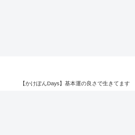
【かけぽんDays】基本運の良さで生きてます