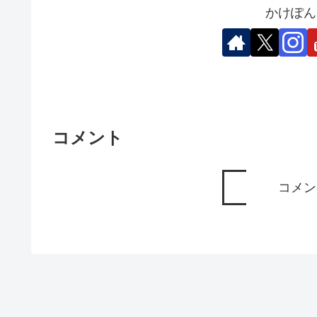
かけぽん
コメント
コメン