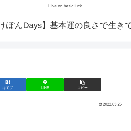
I live on basic luck.
けぽんDays】基本運の良さで生き
はてブ
LINE
コピー
2022.03.25