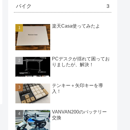
バイク
3
楽天Casa使ってみたよ
PCデスクが揺れて困ってお
りましたが、解決！
テンキー＋矢印キーを導
入！
VANVAN200のバッテリー
交換