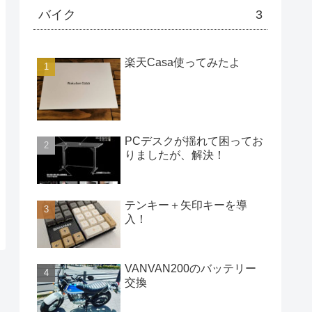
バイク
3
楽天Casa使ってみたよ
PCデスクが揺れて困ってお
りましたが、解決！
テンキー＋矢印キーを導
入！
VANVAN200のバッテリー
交換