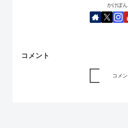
かけぽん
コメント
コメン