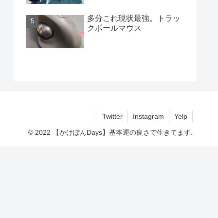
多分これ現状最強。トラッ
クボールマウス
Twitter
Instagram
Yelp
© 2022 【かけぽんDays】基本運の良さで生きてます.