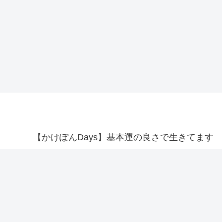
【かけぽんDays】基本運の良さで生きてます