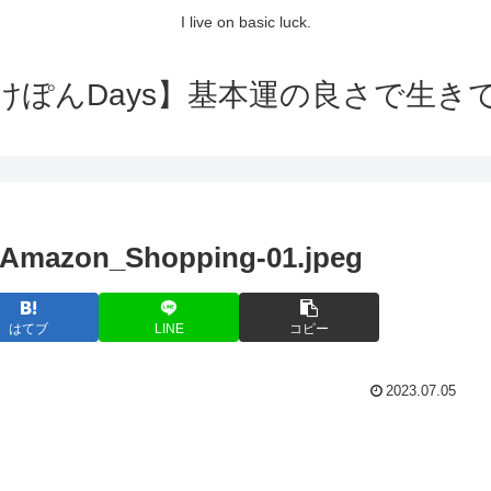
I live on basic luck.
けぽんDays】基本運の良さで生き
_Amazon_Shopping-01.jpeg
はてブ
LINE
コピー
2023.07.05