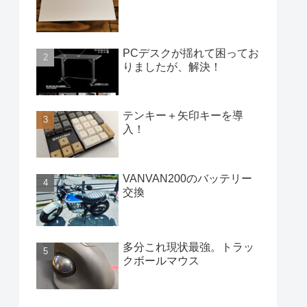
PCデスクが揺れて困ってお
りましたが、解決！
テンキー＋矢印キーを導
入！
VANVAN200のバッテリー
交換
多分これ現状最強。トラッ
クボールマウス