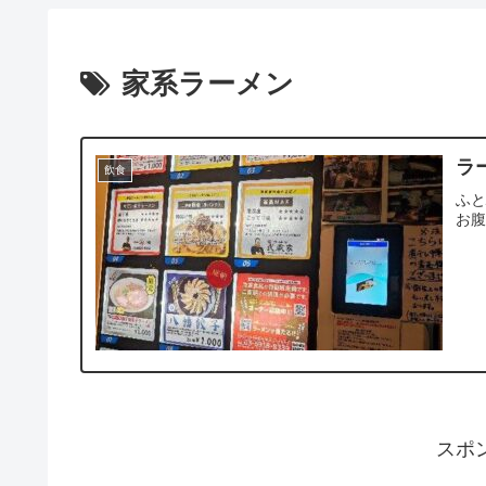
家系ラーメン
ラ
飲食
ふ
お
スポ