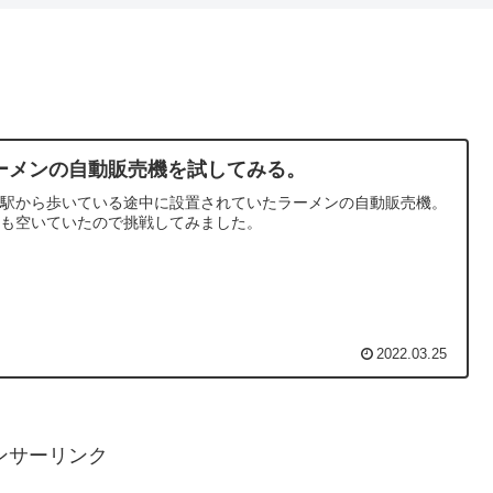
ーメンの自動販売機を試してみる。
と駅から歩いている途中に設置されていたラーメンの自動販売機。
腹も空いていたので挑戦してみました。
2022.03.25
ンサーリンク