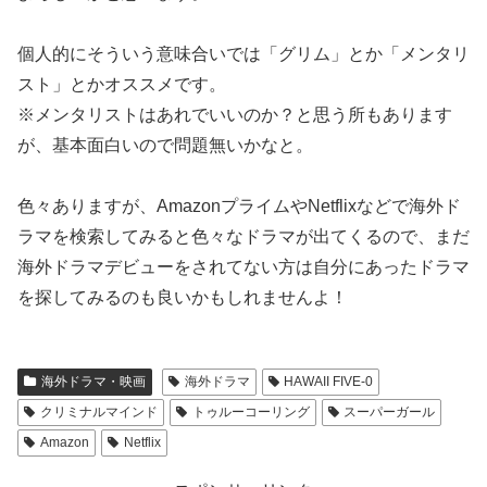
個人的にそういう意味合いでは「グリム」とか「メンタリ
スト」とかオススメです。
※メンタリストはあれでいいのか？と思う所もあります
が、基本面白いので問題無いかなと。
色々ありますが、AmazonプライムやNetflixなどで海外ド
ラマを検索してみると色々なドラマが出てくるので、まだ
海外ドラマデビューをされてない方は自分にあったドラマ
を探してみるのも良いかもしれませんよ！
海外ドラマ・映画
海外ドラマ
HAWAII FIVE-0
クリミナルマインド
トゥルーコーリング
スーパーガール
Amazon
Netflix