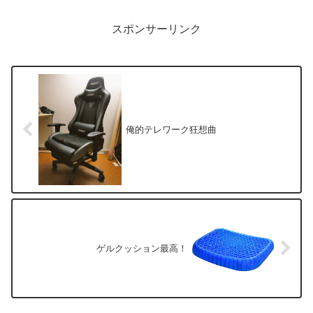
スポンサーリンク
俺的テレワーク狂想曲
ゲルクッション最高！