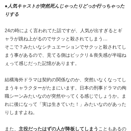
●
人気キャストが突然死んじゃったりどっか行っちゃった
りする
24の時によく言われてた話ですが、人気が出すぎるとギ
ャラが跳ね上がるのでサクッと殺されてしまう…
そこで？みたいなシチュエーションでサクッと殺されてし
まう事があるので、見てる側はビックリ＆喪失感が半端ね
ぇって感じだった記憶があります。
結構海外ドラマは契約の関係なのか、突然いなくなってし
まうキャラクターがたまにいます。日本の刑事ドラマの殉
職シーンみたいなのが突然やってくる感じでしょうか。ま
れに後になって「実は生きていた！」みたいなのがあった
りしますよね。
また、
主役だったはずの人が降板してしまう
こともあるの