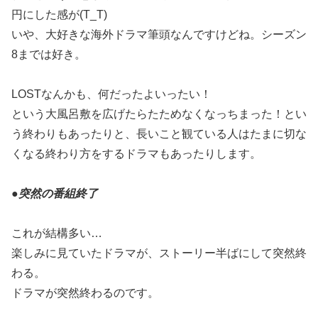
円にした感が(T_T)
いや、大好きな海外ドラマ筆頭なんですけどね。シーズン
8までは好き。
LOSTなんかも、何だったよいったい！
という大風呂敷を広げたらたためなくなっちまった！とい
う終わりもあったりと、長いこと観ている人はたまに切な
くなる終わり方をするドラマもあったりします。
●
突然の番組終了
これが結構多い…
楽しみに見ていたドラマが、ストーリー半ばにして突然終
わる。
ドラマが突然終わるのです。