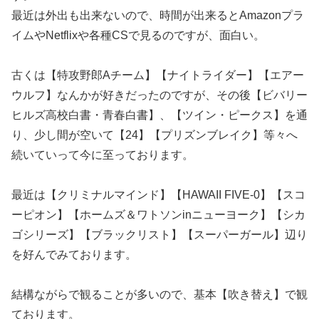
最近は外出も出来ないので、時間が出来るとAmazonプラ
イムやNetflixや各種CSで見るのですが、面白い。
古くは【特攻野郎Aチーム】【ナイトライダー】【エアー
ウルフ】なんかが好きだったのですが、その後【ビバリー
ヒルズ高校白書・青春白書】、【ツイン・ピークス】を通
り、少し間が空いて【24】【プリズンブレイク】等々へ
続いていって今に至っております。
最近は【クリミナルマインド】【HAWAII FIVE-0】【スコ
ーピオン】【ホームズ＆ワトソンinニューヨーク】【シカ
ゴシリーズ】【ブラックリスト】【スーパーガール】辺り
を好んでみております。
結構ながらで観ることが多いので、基本【吹き替え】で観
ております。