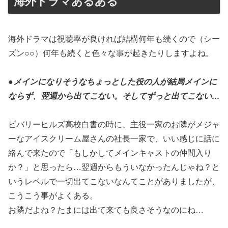
海外ドラマあるある
海外ドラマは視聴率が良ければ結構何年も続くので（シー
ズン○○）何年も続くと色々な事が起きたりしますよね。
●
メインになりそうなちょっとした役の人が結局メインに
ならず、翌週から出てこない。そしてずっと出てこない…
ビバリーヒルズ高校白書の時に、主役一家のお隣がメジャ
ーなアイスクリーム屋さんの社長一家で、いい感じに話に
絡んで来たので「もしかしてメインキャストの仲間入り
か？」と思ったら…翌週からもういなかったんじゃね？と
いうレベルで一切出てこないなんてことがありましたが、
こうこう事がよくある。
お隣だよね？たまには出て来ても良さそうなのにね…