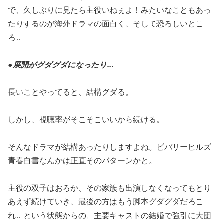
で、久しぶりに見たら主役いねぇよ！みたいなこともあっ
たりするのが海外ドラマの面白く、そして恐ろしいとこ
ろ…
●
展開がグダグダになったり…
長いことやってると、結構グダる。
しかし、視聴率がそこそこいいから続ける。
そんなドラマが結構あったりしますよね。ビバリーヒルズ
青春白書なんかは正直そのパターンかと。
主役の双子はおろか、その家族も出演しなくなってもとり
あえず続けていき、最後の方はもう脚本グダグダだろこ
れ…という状態からの、主要キャストの結婚で強引に大団