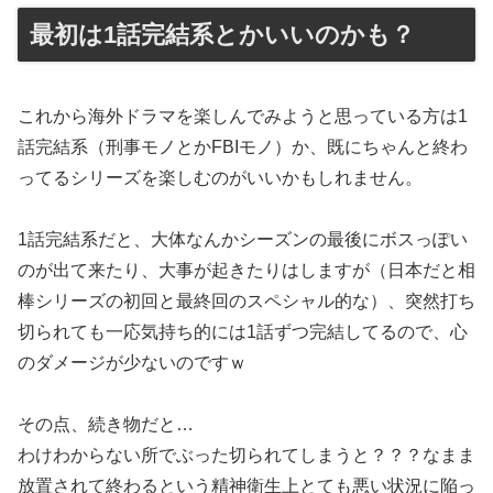
最初は1話完結系とかいいのかも？
これから海外ドラマを楽しんでみようと思っている方は1
話完結系（刑事モノとかFBIモノ）か、既にちゃんと終わ
ってるシリーズを楽しむのがいいかもしれません。
1話完結系だと、大体なんかシーズンの最後にボスっぽい
のが出て来たり、大事が起きたりはしますが（日本だと相
棒シリーズの初回と最終回のスペシャル的な）、突然打ち
切られても一応気持ち的には1話ずつ完結してるので、心
のダメージが少ないのですｗ
その点、続き物だと…
わけわからない所でぶった切られてしまうと？？？なまま
放置されて終わるという精神衛生上とても悪い状況に陥っ