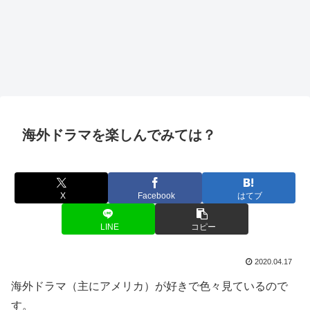
海外ドラマを楽しんでみては？
X
Facebook
はてブ
LINE
コピー
2020.04.17
海外ドラマ（主にアメリカ）が好きで色々見ているので
す。