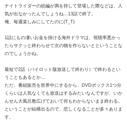
ナイトライダーの続編が満を持して登場した際などは、人
気が出なかったんでしょうね…13話で終了。
俺、毎週楽しみにしてたのに(T_T)
1話にもの凄いお金を掛ける海外ドラマは、視聴率悪かっ
たらサクッと終わらせて次の物を作らないとということな
のでしょうかね。
最短で2話（パイロット版放送して終わり）で終わるとい
うこともあるとか…
ただ、番組販売を世界中にするから、DVDボックス1つ分
くらいは人気なくても放送はするみたいなんですが、いか
んせん大風呂敷広げておいて何もわからないまま終わる。
ということが結構出るので、悲しくなることが多々ありま
す。