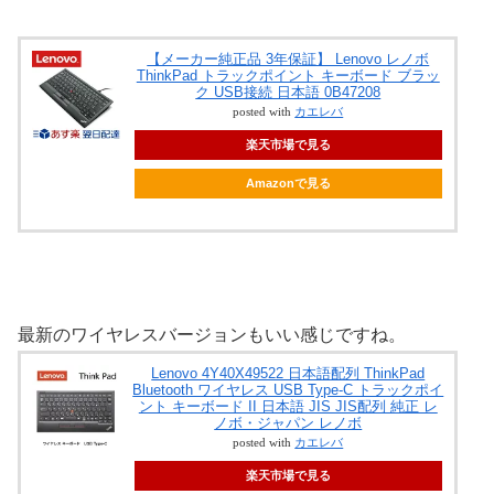
【メーカー純正品 3年保証】 Lenovo レノボ
ThinkPad トラックポイント キーボード ブラッ
ク USB接続 日本語 0B47208
posted with
カエレバ
楽天市場で見る
Amazonで見る
最新のワイヤレスバージョンもいい感じですね。
Lenovo 4Y40X49522 日本語配列 ThinkPad
Bluetooth ワイヤレス USB Type-C トラックポイ
ント キーボード II 日本語 JIS JIS配列 純正 レ
ノボ・ジャパン レノボ
posted with
カエレバ
楽天市場で見る