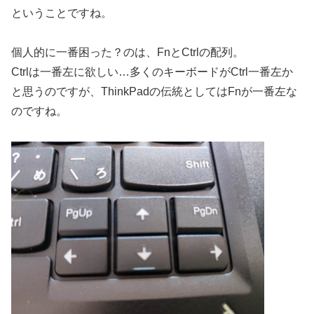
ということですね。
個人的に一番困った？のは、FnとCtrlの配列。
Ctrlは一番左に欲しい…多くのキーボードがCtrl一番左か
と思うのですが、ThinkPadの伝統としてはFnが一番左な
のですね。