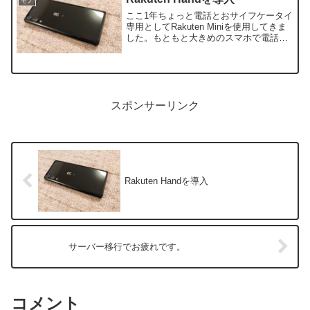
モノ
ここ1年ちょっと電話とおサイフケータイ
専用としてRakuten Miniを使用してきま
した。もともと大きめのスマホで電話を
するのが苦手だったりした自分にはとて
も良い端末として使用しておりました
が、最近電池が弱くなってきた…という
問題が出て来ました。
スポンサーリンク
Rakuten Handを導入
サーバー移行でお疲れです。
コメント