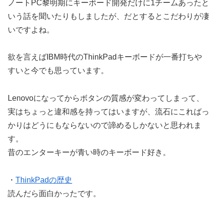
ノートPC黎明期にキーボード開発だけに1チームあったと
いう話を聞いたりもしましたが、だとするとこだわりが凄
いですよね。
欲を言えばIBM時代のThinkPadキーボードが一番打ちや
すいと今でも思っています。
Lenovoになってからボタンの質感が変わってしまって、
実はちょっと違和感を持ってはいますが、流石にこればっ
かりはどうにもならないので諦めるしかないと思われま
す。
昔のエンターキーが青い時のキーボード好き。
・
ThinkPadの歴史
読んだら面白かったです。