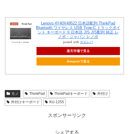
Lenovo 4Y40X49522 日本語配列 ThinkPad
Bluetooth ワイヤレス USB Type-C トラックポイ
ント キーボード II 日本語 JIS JIS配列 純正 レ
ノボ・ジャパン レノボ
posted with
カエレバ
楽天市場で見る
Amazonで見る
モノ
ThinkPad
ThinkPadキーボード
外付け
外付けキーボード
KU-1255
スポンサーリンク
シェアする