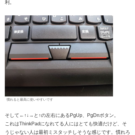
利。
慣れると最高に使いやすいです
そして←↑↓→と↑の左右にあるPgUp、PgDnボタン。
これはThinkPadになれてる人にはとても快適だけど、そ
うじゃない人は最初ミスタッチしそうな感じです。慣れろ