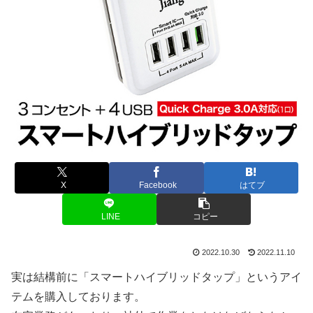
X
Facebook
はてブ
LINE
コピー
2022.10.30
2022.11.10
実は結構前に「スマートハイブリッドタップ」というアイ
テムを購入しております。