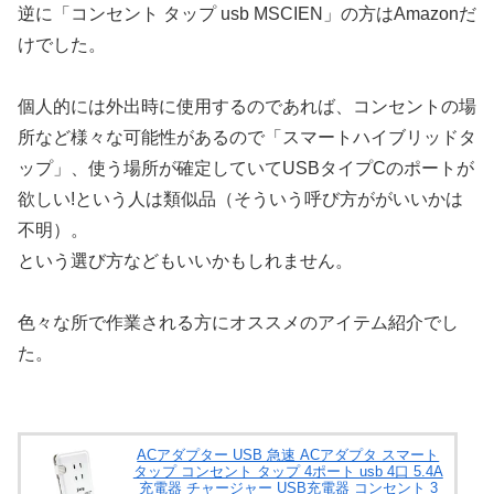
逆に「コンセント タップ usb MSCIEN」の方はAmazonだ
けでした。
個人的には外出時に使用するのであれば、コンセントの場
所など様々な可能性があるので「スマートハイブリッドタ
ップ」、使う場所が確定していてUSBタイプCのポートが
欲しい!という人は類似品（そういう呼び方ががいいかは
不明）。
という選び方などもいいかもしれません。
色々な所で作業される方にオススメのアイテム紹介でし
た。
ACアダプター USB 急速 ACアダプタ スマート
タップ コンセント タップ 4ポート usb 4口 5.4A
充電器 チャージャー USB充電器 コンセント 3