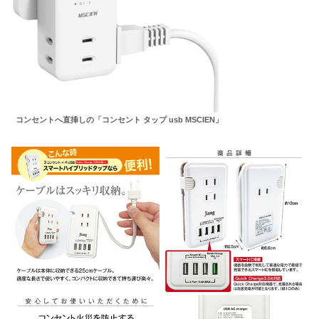
コンセントへ直挿しの「コンセント タップ usb MSCIEN」