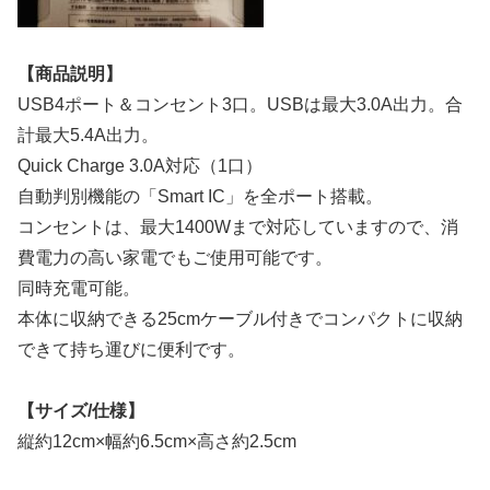
【商品説明】
USB4ポート＆コンセント3口。USBは最大3.0A出力。合
計最大5.4A出力。
Quick Charge 3.0A対応（1口）
自動判別機能の「Smart IC」を全ポート搭載。
コンセントは、最大1400Wまで対応していますので、消
費電力の高い家電でもご使用可能です。
同時充電可能。
本体に収納できる25cmケーブル付きでコンパクトに収納
できて持ち運びに便利です。
【サイズ/仕様】
縦約12cm×幅約6.5cm×高さ約2.5cm