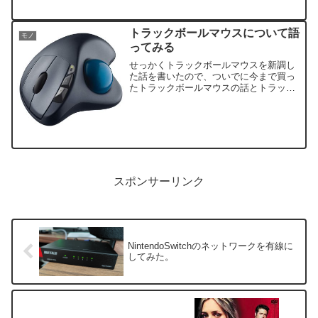
勢としては、ちょっと行きにくい(T_T)
トラックボールマウスについて語
モノ
ってみる
せっかくトラックボールマウスを新調し
た話を書いたので、ついでに今まで買っ
たトラックボールマウスの話とトラック
ボールマウスがどれほど便利であるかを
勝手に語ってみたいと思うのです。
スポンサーリンク
NintendoSwitchのネットワークを有線に
してみた。