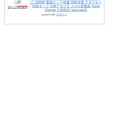
口 1400W 電源タップ 軽量 同時充電 アダプター
USBタップ USBアダプタ スマホ充電器 Quick
Charger 3.0A対応 jiang-tap01
posted with
カエレバ