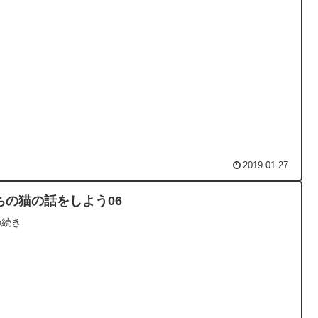
2019.01.27
ちの猫の話をしよう06
の続き