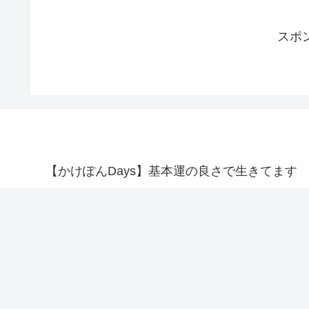
スポ
【かけぽんDays】基本運の良さで生きてます