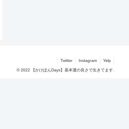
Twitter
Instagram
Yelp
© 2022 【かけぽんDays】基本運の良さで生きてます.