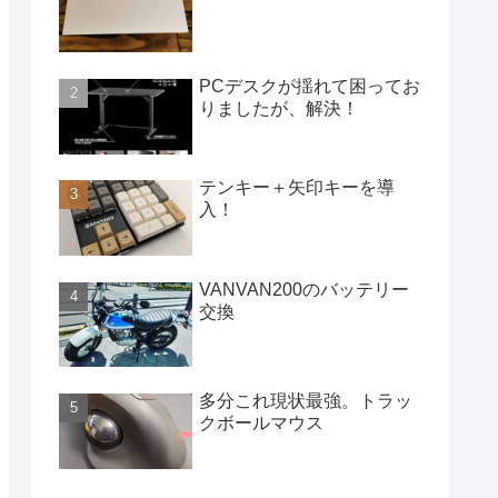
PCデスクが揺れて困ってお
りましたが、解決！
テンキー＋矢印キーを導
入！
VANVAN200のバッテリー
交換
多分これ現状最強。トラッ
クボールマウス