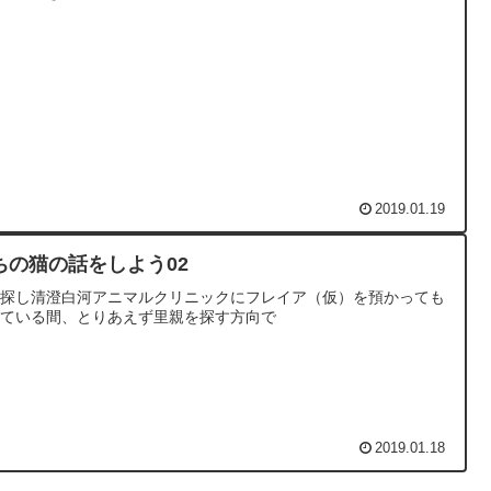
2019.01.19
ちの猫の話をしよう02
親探し清澄白河アニマルクリニックにフレイア（仮）を預かっても
っている間、とりあえず里親を探す方向で
2019.01.18