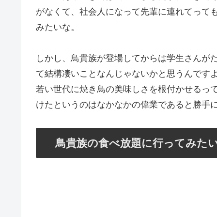
しかし、鳥貴族が登場してからは学生さんが
て結構凄いことなんじゃないかと思うんです
若い世代に焼き鳥の美味しさを根付かせるっ
けたというのはなかなかの偉業であると勝手
鳥貴族の食べ放題に行ってみた