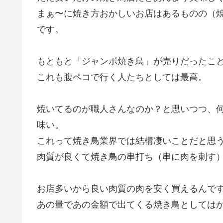
もともと「ジャンボ焼き鳥」が売りだったこ
これも腹ペコで行く人たちとしては最高。
焼いてるのが職人さんなのか？と思いつつ、
味い。
これって焼き鳥業界では結構凄いことだと思
肉質が良くて焼き鳥の串打ち（串に肉を刺す
お店多いから良い肉質の肉を安く買えるんで
あの量であの金額で出てくる焼き鳥としては
似たような焼き鳥屋さんが結構多くなってき
ので、鳥貴族って凄い企業努力してるんだろ