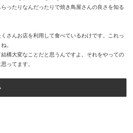
たくさんお店を利用して食べているわけです。これっ
よね。
て結構大変なことだと思うんですよ。それをやっての
に思ってます。
い