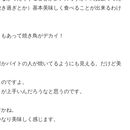
ともあって焼き鳥がデカイ！
何かバイトの人が焼いてるようにも見える。だけど美
うのですよ。
）が上手いんだろうなと思うのです。
すかね。
かなり美味しく感じます。
てますが、そんなに美味しいお店に会ったことがない
うなと思うのです。