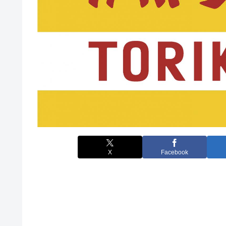
X
Facebook