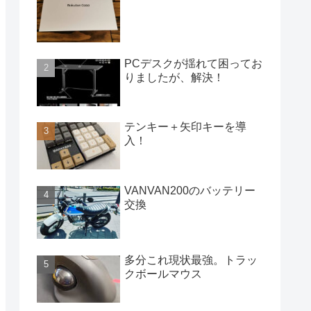
PCデスクが揺れて困ってお
りましたが、解決！
テンキー＋矢印キーを導
入！
VANVAN200のバッテリー
交換
多分これ現状最強。トラッ
クボールマウス