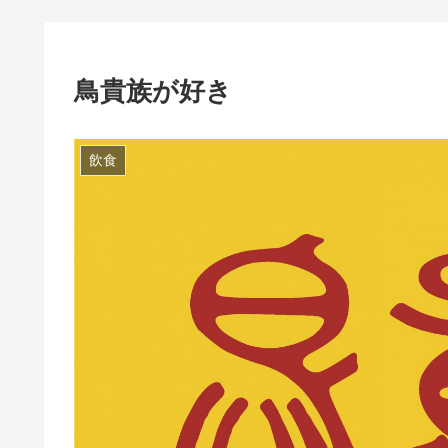
鳥貴族が好き
飲食