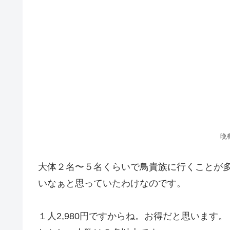
晩
大体２名〜５名くらいで鳥貴族に行くことが
いなぁと思っていたわけなのです。
１人2,980円ですからね。お得だと思います。
しかし、人数は８名以上です。
トリキ晩餐会