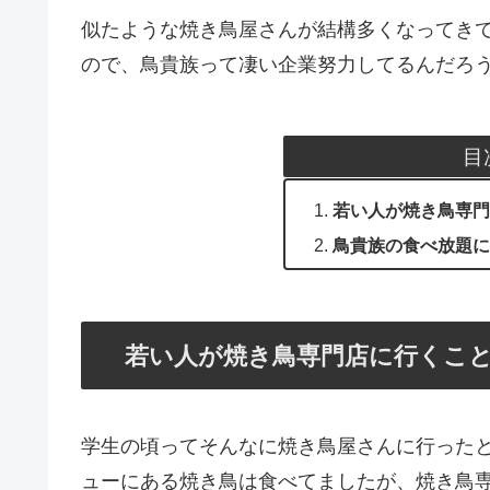
目
若い人が焼き鳥専門
鳥貴族の食べ放題に
若い人が焼き鳥専門店に行くこ
学生の頃ってそんなに焼き鳥屋さんに行った
ューにある焼き鳥は食べてましたが、焼き鳥
がなくて、社会人になって先輩に連れてって
みたいな。