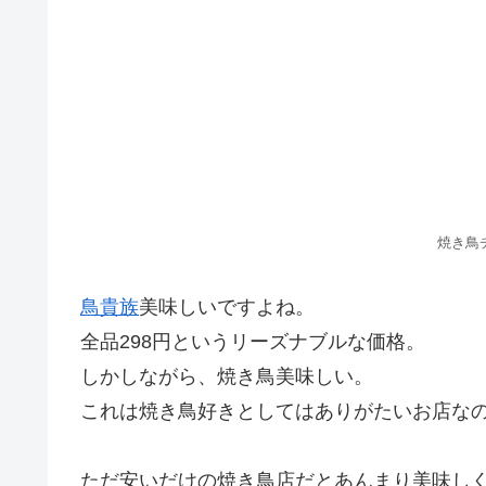
焼き鳥
鳥貴族
美味しいですよね。
全品298円というリーズナブルな価格。
しかしながら、焼き鳥美味しい。
これは焼き鳥好きとしてはありがたいお店な
ただ安いだけの焼き鳥店だとあんまり美味し
まぁ〜に焼き方おかしいお店はあるものの（
です。