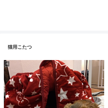
猫用こたつ
猫