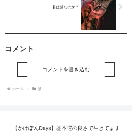
君は猫なのか？
コメント
コメントを書き込む
ホーム
猫
【かけぽんDays】基本運の良さで生きてます