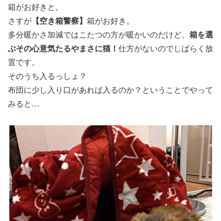
箱がお好きと。
さすが
【空き箱警察】
箱がお好き。
多分暖かさ加減ではこたつの方が暖かいのだけど、
箱を選
ぶその心意気たるやまさに猫！
仕方がないのでしばらく放
置です。
そのうち入るっしょ？
布団に少し入り口があれば入るのか？ということでやって
みると…