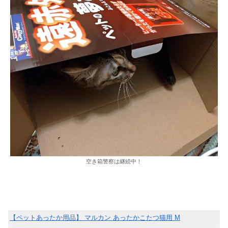
空き箱警察は継続中！
【ペットあったか用品】 マルカン あったかこたつ猫用 M