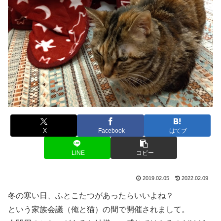
X
Facebook
はてブ
LINE
コピー
2019.02.05
2022.02.09
冬の寒い日、ふとこたつがあったらいいよね？
という家族会議（俺と猫）の間で開催されまして。