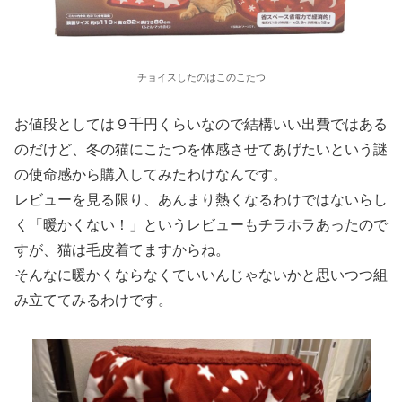
チョイスしたのはこのこたつ
お値段としては９千円くらいなので結構いい出費ではある
のだけど、冬の猫にこたつを体感させてあげたいという謎
の使命感から購入してみたわけなんです。
レビューを見る限り、あんまり熱くなるわけではないらし
く「暖かくない！」というレビューもチラホラあったので
すが、猫は毛皮着てますからね。
そんなに暖かくならなくていいんじゃないかと思いつつ組
み立ててみるわけです。