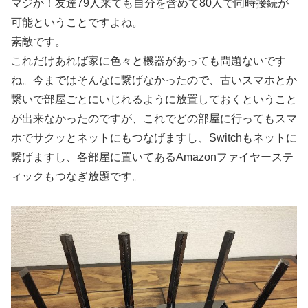
マジか！友達79人来ても自分を含めて80人で同時接続が
可能ということですよね。
素敵です。
これだけあれば家に色々と機器があっても問題ないです
ね。今まではそんなに繋げなかったので、古いスマホとか
繋いで部屋ごとにいじれるように放置しておくということ
が出来なかったのですが、これでどの部屋に行ってもスマ
ホでサクッとネットにもつなげますし、Switchもネットに
繋げますし、各部屋に置いてあるAmazonファイヤーステ
ィックもつなぎ放題です。