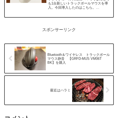
も1台新しいトラックボールマウスを導
入。今回導入したのはこちら。
【ProtoArc EM01】
スポンサーリンク
Bluetooth＆ワイヤレス トラックボール
マウス静音 【GRFD-MUS VM06T
BK】を購入
最近はハラミ