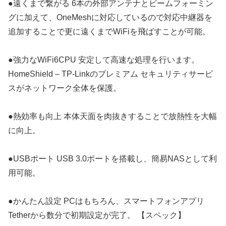
●遠くまで繋がる 6本の外部アンテナとビームフォーミン
グに加えて、OneMeshに対応しているので対応中継器を
追加することで更に遠くまでWiFiを飛ばすことが可能。
●強力なWiFi6CPU 安定して高速な処理を行います。
HomeShield – TP-Linkのプレミアム セキュリティサービ
スがネットワーク全体を保護。
●熱効率も向上 本体天面を肉抜きすることで放熱性を大幅
に向上。
●USBポート USB 3.0ポートを搭載し、簡易NASとして利
用可能。
●かんたん設定 PCはもちろん、スマートフォンアプリ
Tetherから数分で初期設定が完了。 【スペック】