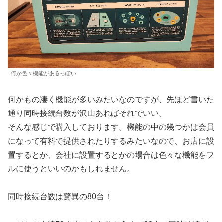
何か色々機能があるっぽい
何かもの凄く機能が多いみたいなのですが、先ほど書いた
通り同時接続台数が沢山あればそれでいい。
そんな感じで購入しております。機能の中の幾つかは会員
になって有料で提供されたりするみたいなので、お店に設
置するとか、会社に設置するとかの場合は色々な機能をフ
ルに使うといいのかもしれません。
同時接続台数は驚異の80台！