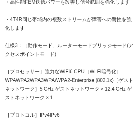
・高性能FEM送信パワーを改善し信号範囲を強化します
・4T4R同じ帯域内の複数ストリームが障害への耐性を強
化します
仕様3：［動作モード］ルーターモードブリッジモード(ア
クセスポイントモード)
［プロセッサー］強力なWiFi6 CPU［Wi-Fi暗号化］
WPAWPA2WPA3WPA/WPA2-Enterprise (802.1x)［ゲスト
ネットワーク］5 GHz ゲストネットワーク × 12.4 GHz ゲ
ストネットワーク × 1
［プロトコル］IPv4IPv6