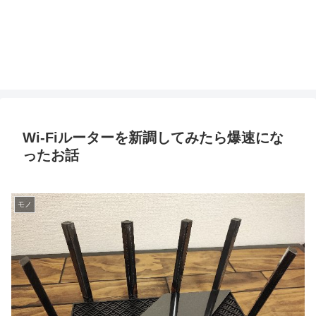
Wi-Fiルーターを新調してみたら爆速にな
ったお話
モノ