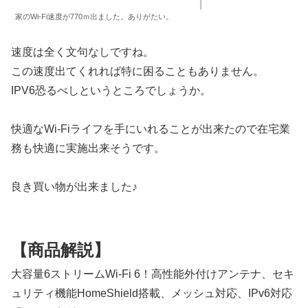
家のWi-Fi速度が770ｍ出ました。ありがたい。
速度は全く文句なしですね。
この速度出てくれれば特に困ることもありません。
IPV6恐るべしというところでしょうか。
快適なWi-Fiライフを手にいれることが出来たので在宅業
務も快適に実施出来そうです。
良き買い物が出来ました♪
【商品解説】
大容量6ストリームWi-Fi 6！高性能外付けアンテナ、セキ
ュリティ機能HomeShield搭載、メッシュ対応、IPv6対応