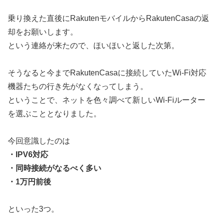
乗り換えた直後にRakutenモバイルからRakutenCasaの返
却をお願いします。
という連絡が来たので、ほいほいと返した次第。
そうなると今までRakutenCasaに接続していたWi-Fi対応
機器たちの行き先がなくなってしまう。
ということで、ネットを色々調べて新しいWi-Fiルーター
を選ぶこととなりました。
今回意識したのは
・IPV6対応
・同時接続がなるべく多い
・1万円前後
といった3つ。