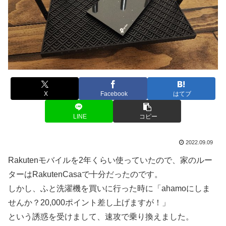
X
Facebook
はてブ
LINE
コピー
2022.09.09
Rakutenモバイルを2年くらい使っていたので、家のルー
ターはRakutenCasaで十分だったのです。
しかし、ふと洗濯機を買いに行った時に「ahamoにしま
せんか？20,000ポイント差し上げますが！」
という誘惑を受けまして、速攻で乗り換えました。