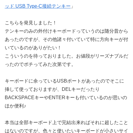
ッド USB Type-C接続テンキー
」
こちらを発見しました！
テンキーのみの外付けキーボードっていうのは随分昔から
あったのですが、その他諸々付いていて特に方向キーが付
いているのがありがたい！
こういうのを待っておりました。お値段がリーズナブルだ
ったのでポチってみた次第です。
キーボードに余っているUSBポートがあったのでそこに
挿して使っておりますが、DELキーだったり
BACKSPACEキーやENTERキーも付いているのが思いの
ほか便利♪
本当は全部キーボード上で完結出来ればそれに超したこと
はないのですが、色々と使いたいキーボードが小さいサイ