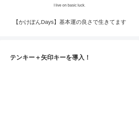
I live on basic luck.
【かけぽんDays】基本運の良さで生きてます
テンキー＋矢印キーを導入！