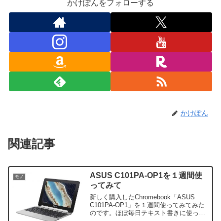
かけぽんをフォローする
かけぽん
関連記事
ASUS C101PA-OP1を１週間使
モノ
ってみて
新しく購入したChromebook「ASUS
C101PA-OP1」を１週間使ってみてみた
のです。ほぼ毎日テキスト書きに使って
みた感想をば。