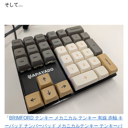
そして…
「
BRIMFORD テンキー メカニカル テンキー 有線 赤軸 キ
ーパッド ナンバーパッド メカニカルテンキー テンキーパ