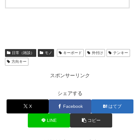
日常（雑談）
モノ
キーボード
外付け
テンキー
方向キー
スポンサーリンク
シェアする
X
Facebook
はてブ
LINE
コピー