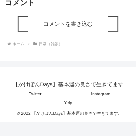
コメント
コメントを書き込む
ホーム
日常（雑談）
【かけぽんDays】基本運の良さで生きてます
Twitter
Instagram
Yelp
© 2022 【かけぽんDays】基本運の良さで生きてます.