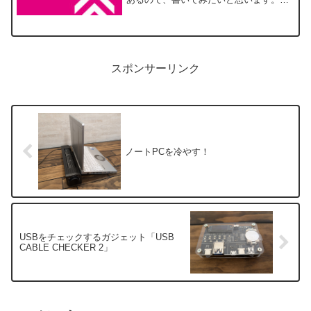
さん、DAISOの店内でよく流れている
「ハッピープライスパラダイス〜♪」とい
う曲、一度は耳にしたことがあるんじゃ
ないでしょうか。実は...
スポンサーリンク
ノートPCを冷やす！
USBをチェックするガジェット「USB
CABLE CHECKER 2」