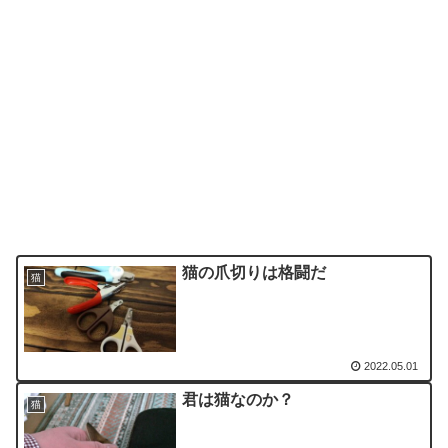
猫の爪切りは格闘だ
猫
2022.05.01
君は猫なのか？
猫