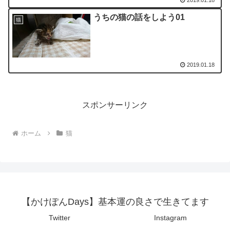
うちの猫の話をしよう01
猫
2019.01.18
スポンサーリンク
ホーム
猫
【かけぽんDays】基本運の良さで生きてます
Twitter
Instagram