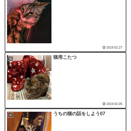
2019.02.27
猫用こたつ
猫
2019.02.05
うちの猫の話をしよう07
猫