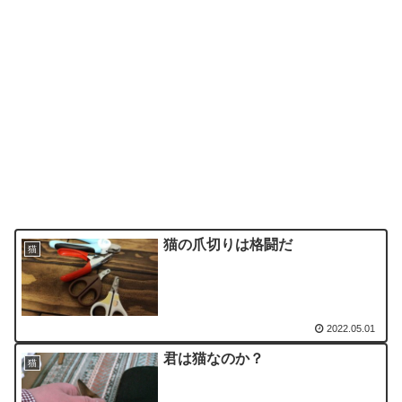
猫の爪切りは格闘だ
猫
2022.05.01
君は猫なのか？
猫